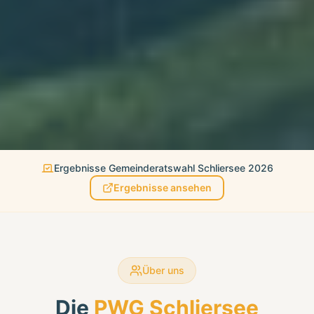
Ergebnisse Gemeinderatswahl Schliersee 2026
Ergebnisse ansehen
Über uns
Die
PWG Schliersee